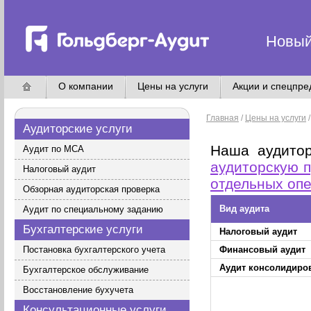
Новый
О компании
Цены на услуги
Акции и спецпр
Главная
/
Цены на услуги
Аудиторские услуги
Наша аудитор
Аудит по МСА
аудиторскую п
Налоговый аудит
отдельных опе
Обзорная аудиторская проверка
Вид аудита
Аудит по специальному заданию
Бухгалтерские услуги
Налоговый аудит
Постановка бухгалтерского учета
Финансовый аудит
Аудит консолидиро
Бухгалтерское обслуживание
Восстановление бухучета
Консультационные услуги