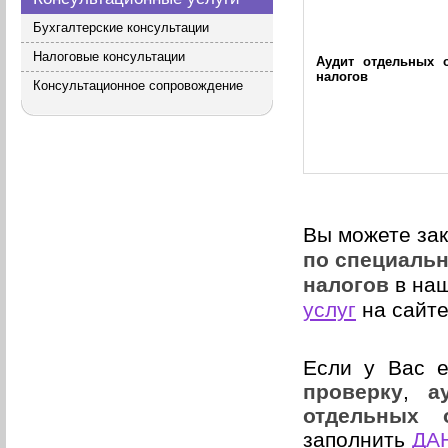
Бухгалтерские консультации
Налоговые консультации
Аудит отдельных 
налогов
Консультационное сопровождение
Вы можете за
по специаль
налогов
в наш
услуг
на сайте
Если у Вас 
проверку
,
а
отдельных 
заполнить
ДА