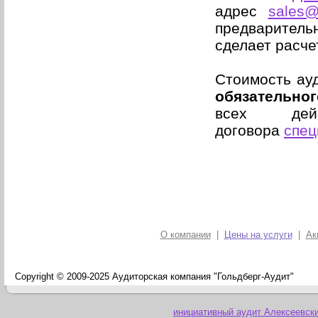
адрес
sales@
предваритель
сделает расче
Cтоимость ау
обязательног
всех дей
договора
спец
О компании
|
Цены на услуги
|
Ак
Copyright © 2009-2025 Аудиторская компания "Гольдберг-Аудит"
инициативный аудит Алексеевск