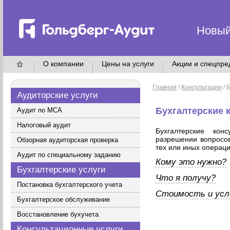
Новый
О компании
Цены на услуги
Акции и спецпр
Главная
/
Консультации
/ 
Аудиторские услуги
Бухгалтерские 
Аудит по МСА
Налоговый аудит
Бухгалтерские ко
разрешении вопросо
Обзорная аудиторская проверка
тех или иных операци
Аудит по специальному заданию
Кому это нужно?
Бухгалтерские услуги
Что я получу?
Постановка бухгалтерского учета
Стоимость и усл
Бухгалтерское обслуживание
Восстановление бухучета
Консультационные услуги