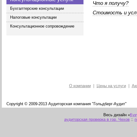
Что я получу?
Бухгалтерские консультации
Стоимость и усл
Налоговые консультации
Консультационное сопровождение
О компании
|
Цены на услуги
|
Ак
Copyright © 2009-2013 Аудиторская компания "Гольдберг-Аудит"
Весь дизайн «
Кук
аудиторская проверка в гор. Чехов
::
п