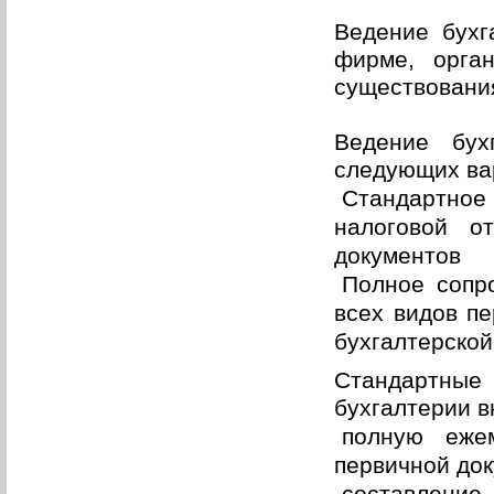
Ведение бухг
фирме, орга
существовани
Ведение бух
следующих ва
Стандартное
налоговой о
документов
Полное сопр
всех видов пе
бухгалтерской
Стандартные
бухгалтерии в
полную ежем
первичной до