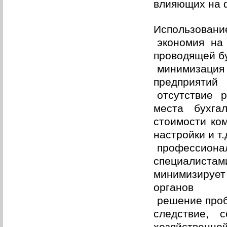
влияющих на 
Использование
экономия на
проводящей б
минимизаци
предприятий
отсутствие 
места бухга
стоимости ком
настройки и т.
профессион
специалиста
минимизирует
органов
решение проб
следствие, 