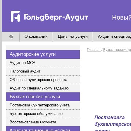
Новый
О компании
Цены на услуги
Акции и спецпр
Главная
/
Бухгалтерские у
Аудиторские услуги
Аудит по МСА
Налоговый аудит
Обзорная аудиторская проверка
Аудит по специальному заданию
Бухгалтерские услуги
Постановка бухгалтерского учета
Бухгалтерское обслуживание
Постановка
Восстановление бухучета
бухгалтерско
Консультационные услуги
учета