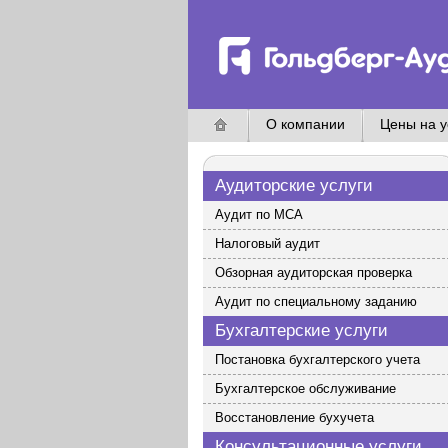
О компании
Цены на у
Аудиторские услуги
Аудит по МСА
Налоговый аудит
Обзорная аудиторская проверка
Аудит по специальному заданию
Бухгалтерские услуги
Постановка бухгалтерского учета
Бухгалтерское обслуживание
Восстановление бухучета
Консультационные услуги