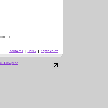
нтакты
Контакты
|
Поиск
|
Карта сайта
ны Бибирево