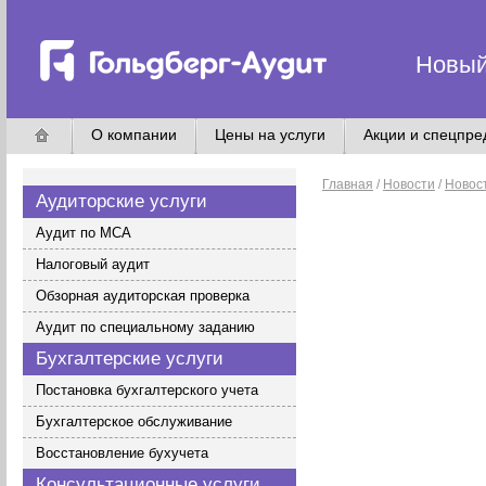
Новый
О компании
Цены на услуги
Акции и спецпр
Главная
/
Новости
/
Новос
Аудиторские услуги
Аудит по МСА
Налоговый аудит
Обзорная аудиторская проверка
Аудит по специальному заданию
Бухгалтерские услуги
Постановка бухгалтерского учета
Бухгалтерское обслуживание
Восстановление бухучета
Консультационные услуги