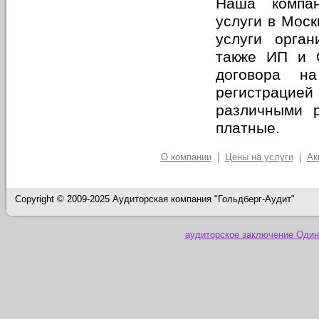
Наша компан
услуги в Моск
услуги орган
также ИП и 
договора н
регистраци
различными р
платные.
О компании
|
Цены на услуги
|
Ак
Copyright © 2009-2025 Аудиторская компания "Гольдберг-Аудит"
аудиторское заключение Один