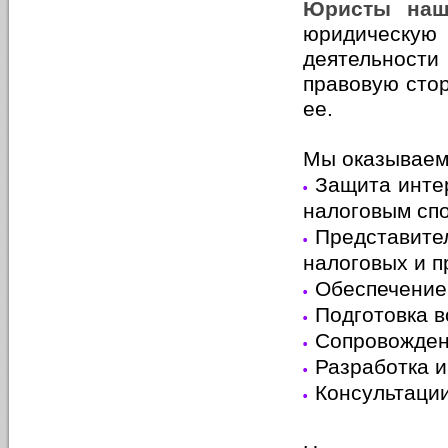
Юристы наш
юридическу
деятельност
правовую стор
ее.
Мы оказывае
Защита интер
налоговым сп
Представите
налоговых и 
Обеспечение
Подготовка в
Сопровожден
Разработка 
Консультаци